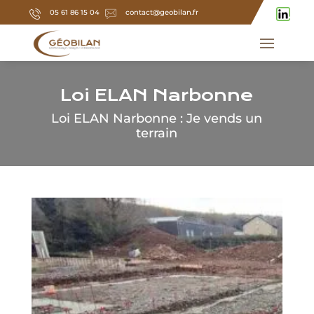
05 61 86 15 04
contact@geobilan.fr
Loi ELAN Narbonne
Loi ELAN Narbonne : Je vends un
terrain