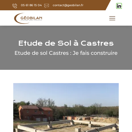
05 61 86 15 04
contact@geobilan.fr
Etude de Sol à Castres
Etude de sol Castres : Je fais construire