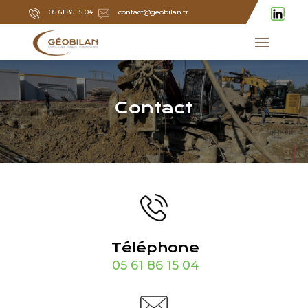
05 61 86 15 04
contact@geobilan.fr
Contact
Téléphone
05 61 86 15 04