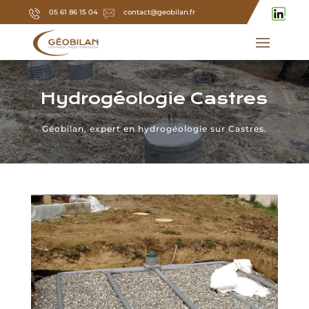
05 61 86 15 04
contact@geobilan.fr
Hydrogéologie Castres
Géobilan, expert en hydrogéologie sur Castres.