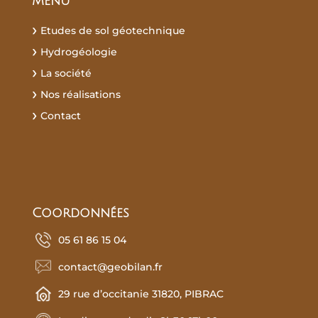
Menu
Etudes de sol géotechnique
Hydrogéologie
La société
Nos réalisations
Contact
Recherches fréquentes :
Coordonnées
05 61 86 15 04
contact@geobilan.fr
29 rue d’occitanie 31820, PIBRAC