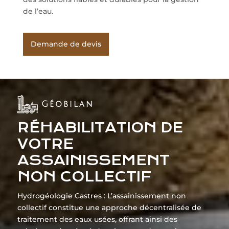
de l’eau.
Demande de devis
Géobilan
RÉHABILITATION DE
VOTRE
ASSAINISSEMENT
NON COLLECTIF
Hydrogéologie Castres : L’assainissement non
collectif constitue une approche décentralisée de
traitement des eaux usées, offrant ainsi des