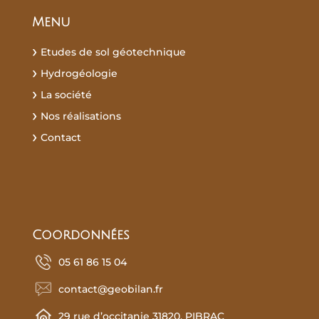
Menu
Etudes de sol géotechnique
Hydrogéologie
La société
Nos réalisations
Contact
Recherches fréquentes :
Coordonnées
05 61 86 15 04
contact@geobilan.fr
29 rue d’occitanie 31820, PIBRAC