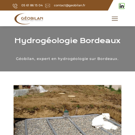
05 61 86 15 04
contact@geobilan.fr
Hydrogéologie Bordeaux
Géobilan, expert en hydrogéologie sur Bordeaux.