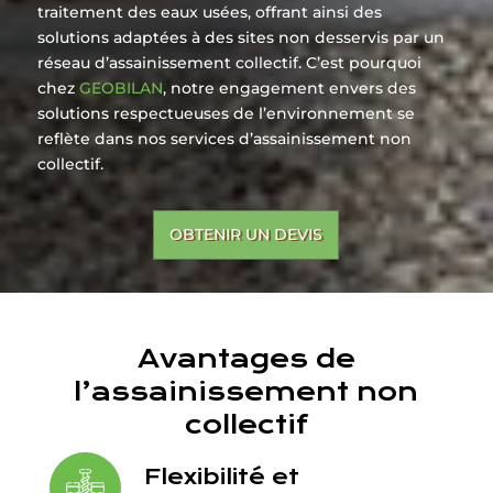
traitement des eaux usées, offrant ainsi des
solutions adaptées à des sites non desservis par un
réseau d’assainissement collectif. C’est pourquoi
chez
GEOBILAN
, notre engagement envers des
solutions respectueuses de l’environnement se
reflète dans nos services d’assainissement non
collectif.
OBTENIR UN DEVIS
Avantages de
l’assainissement non
collectif
Flexibilité et