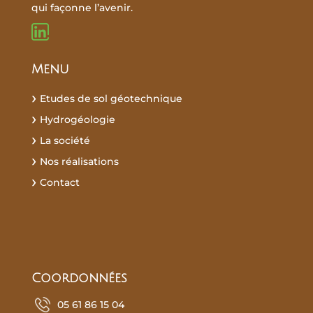
qui façonne l’avenir.
Menu
Etudes de sol géotechnique
Hydrogéologie
La société
Nos réalisations
Contact
Recherches fréquentes :
Coordonnées
05 61 86 15 04