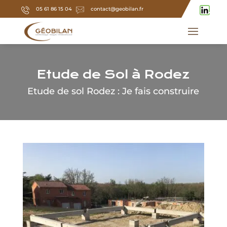
05 61 86 15 04
contact@geobilan.fr
Etude de Sol à Rodez
Etude de sol Rodez : Je fais construire